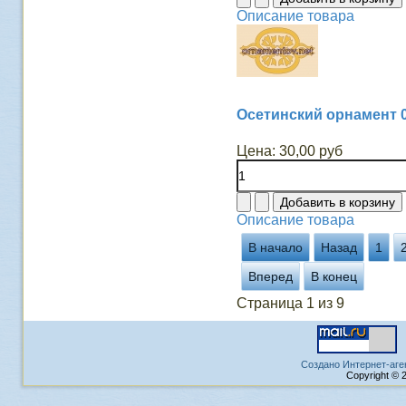
Описание товара
Осетинский орнамент 
Цена:
30,00 руб
Описание товара
В начало
Назад
1
Вперед
В конец
Страница 1 из 9
Создано Интернет-аге
Copyright © 2