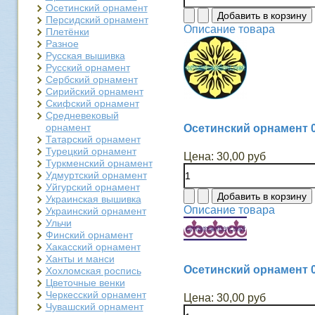
Осетинский орнамент
Персидский орнамент
Описание товара
Плетёнки
Разное
Русская вышивка
Русский орнамент
Сербский орнамент
Сирийский орнамент
Скифский орнамент
Средневековый
орнамент
Осетинский орнамент 
Татарский орнамент
Турецкий орнамент
Цена:
30,00 руб
Туркменский орнамент
Удмуртский орнамент
Уйгурский орнамент
Украинская вышивка
Описание товара
Украинский орнамент
Ульчи
Финский орнамент
Хакасский орнамент
Ханты и манси
Осетинский орнамент 
Хохломская роспись
Цветочные венки
Черкесский орнамент
Цена:
30,00 руб
Чувашский орнамент