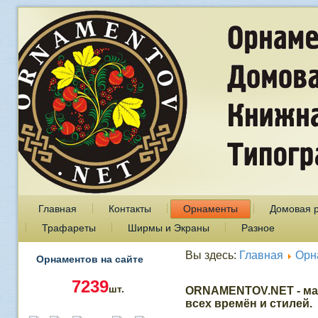
Главная
Контакты
Орнаменты
Домовая 
Трафареты
Ширмы и Экраны
Разное
Вы здесь:
Главная
Орн
Орнаментов на сайте
7239
шт.
ORNAMENTOV.NET - ма
всех времён и стилей.