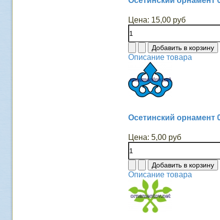
Осетинский орнамент 
Цена:
15,00 руб
Описание товара
Осетинский орнамент 
Цена:
5,00 руб
Описание товара