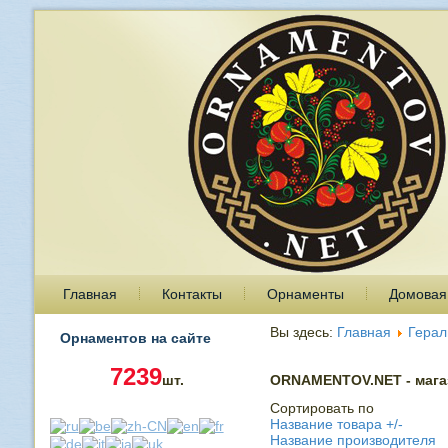
Главная
Контакты
Орнаменты
Домовая
Вы здесь:
Главная
Герал
Орнаментов на сайте
7239
шт.
ORNAMENTOV.NET - магаз
Сортировать по
Название товара +/-
Название производителя