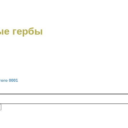
е гербы
ого 0001