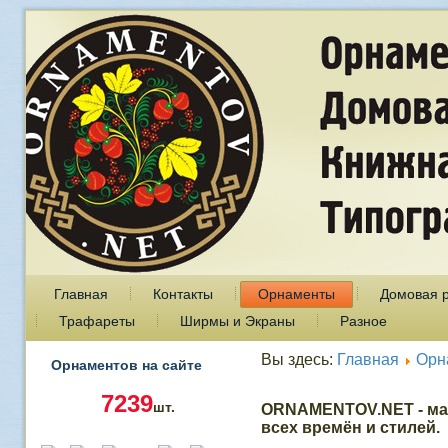
Главная
Контакты
Орнаменты
Домовая 
Трафареты
Ширмы и Экраны
Разное
Вы здесь:
Главная
Орн
Орнаментов на сайте
7239
шт.
ORNAMENTOV.NET - ма
всех времён и стилей.