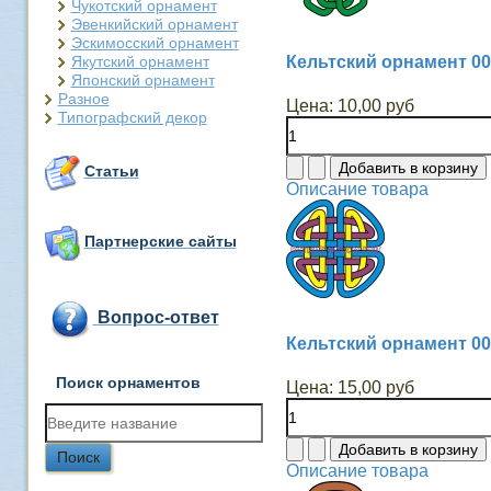
Чукотский орнамент
Эвенкийский орнамент
Эскимосский орнамент
Якутский орнамент
Кельтский орнамент 00
Японский орнамент
Разное
Цена:
10,00 руб
Типографский декор
Статьи
Описание товара
Партнерские сайты
Вопрос-ответ
Кельтский орнамент 00
Поиск орнаментов
Цена:
15,00 руб
Описание товара