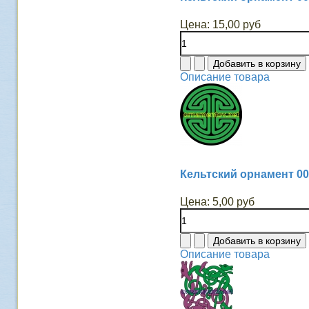
Цена:
15,00 руб
Описание товара
Кельтский орнамент 00
Цена:
5,00 руб
Описание товара