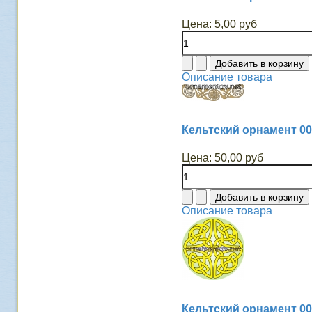
Цена:
5,00 руб
Описание товара
Кельтский орнамент 00
Цена:
50,00 руб
Описание товара
Кельтский орнамент 00