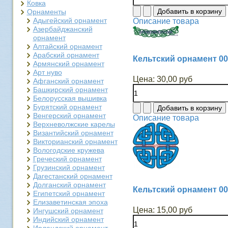
Ковка
Орнаменты
Адыгейский орнамент
Описание товара
Азербайджанский
орнамент
Алтайский орнамент
Арабский орнамент
Кельтский орнамент 00
Армянский орнамент
Арт нуво
Цена:
30,00 руб
Афганский орнамент
Башкирский орнамент
Белорусская вышивка
Бурятский орнамент
Венгерский орнамент
Описание товара
Верхневолжские карелы
Византийский орнамент
Викторианский орнамент
Вологодские кружева
Греческий орнамент
Грузинский орнамент
Дагестанский орнамент
Долганский орнамент
Кельтский орнамент 00
Египетский орнамент
Елизаветинская эпоха
Цена:
15,00 руб
Ингушский орнамент
Индийский орнамент
Ирландский орнамент