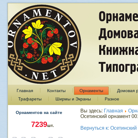
Главная
Контакты
Орнаменты
Домовая 
Трафареты
Ширмы и Экраны
Разное
Вы здесь:
Главная
Орн
Орнаментов на сайте
Осетинский орнамент 00
7239
шт.
Вернуться к: Осетинский