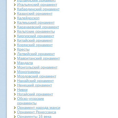
Итальянский орнамент
Кабардинский орнамент
Казахский орнамент
Калейдоскоп
Калмыцкий орнамент
Карачаевский орнамент
Кельтские орнаменты
Киргизский орнамент
Китайский орнамент
Корякский орнамент
Кресты
Латвийский орнамент
Мавританский орнамент
Мандала
Монгольский орнамент
Монограммы
Мордовский орнамент
Нанайский орнамент
Ненецкий орнамент
Нивхи
Ногайский орнамент
Обско-угорские
орнаменты
Орнамент народа манси
Орнамент Ренессанса
Орнаменты 16 века