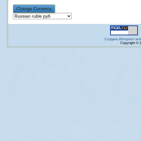
Создано Интернет-аге
Copyright © 2