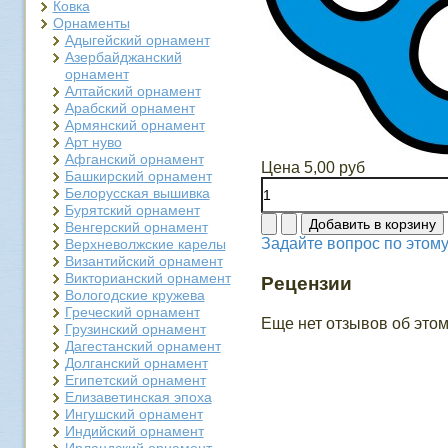
Ковка
Орнаменты
Адыгейский орнамент
Азербайджанский
орнамент
Алтайский орнамент
Арабский орнамент
Армянский орнамент
Арт нуво
Афганский орнамент
Цена
5,00 руб
Башкирский орнамент
Белорусская вышивка
Бурятский орнамент
Венгерский орнамент
Задайте вопрос по этому
Верхневолжские карелы
Византийский орнамент
Викторианский орнамент
Рецензии
Вологодские кружева
Греческий орнамент
Еще нет отзывов об этом
Грузинский орнамент
Дагестанский орнамент
Долганский орнамент
Египетский орнамент
Елизаветинская эпоха
Ингушский орнамент
Индийский орнамент
Ирландский орнамент