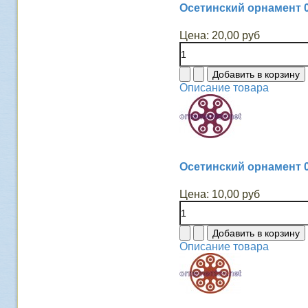
Осетинский орнамент 
Цена:
20,00 руб
Описание товара
Осетинский орнамент 
Цена:
10,00 руб
Описание товара