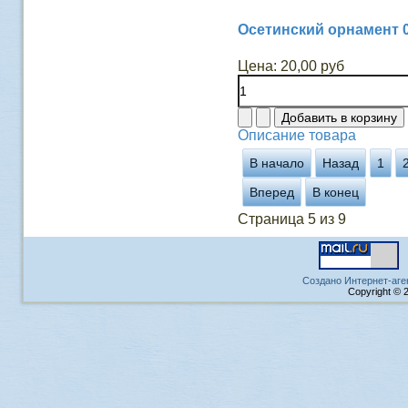
Осетинский орнамент 
Цена:
20,00 руб
Описание товара
В начало
Назад
1
Вперед
В конец
Страница 5 из 9
Создано Интернет-аге
Copyright © 2