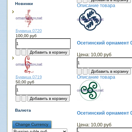
Новинки
Описание товара
Буквица 0720
100,00 руб
Осетинский орнамент 
Цена:
10,00 руб
Буквица 0719
Описание товара
50,00 руб
Валюта
Осетинский орнамент 
Цена:
10,00 руб