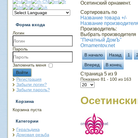
Осетинский орнамент.
Сортировать по
Название товара +/-
Название производител
Форма входа
Производитель:
Логин
Выбрать производителя
"Печатный ДомЪ"
Ornamentov.net
Пароль
В начало
Назад
1
Вперед
В конец
Запомнить меня
Войти
Страница 5 из 9
Регистрация
Показано 81 - 100 из 163
Забыли логин?
Забыли пароль?
Осетински
Корзина
Корзина пуста
Категории
Геральдика
Домовая резьба