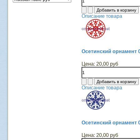
Описание товара
Осетинский орнамент 
Цена:
20,00 руб
Описание товара
Осетинский орнамент 
Цена:
20,00 руб