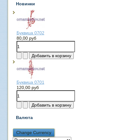
Новинки
Буквица 0702
80,00 руб
Буквица 0701
120,00 руб
Валюта