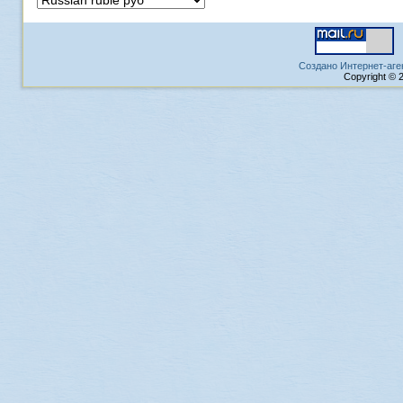
Создано Интернет-аге
Copyright © 2