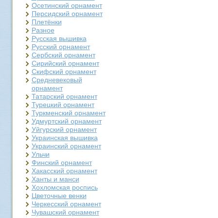
Осетинский орнамент
Персидский орнамент
Плетёнки
Разное
Русская вышивка
Русский орнамент
Сербский орнамент
Сирийский орнамент
Скифский орнамент
Средневековый
орнамент
Татарский орнамент
Турецкий орнамент
Туркменский орнамент
Удмуртский орнамент
Уйгурский орнамент
Украинская вышивка
Украинский орнамент
Ульчи
Финский орнамент
Хакасский орнамент
Ханты и манси
Хохломская роспись
Цветочные венки
Черкесский орнамент
Чувашский орнамент