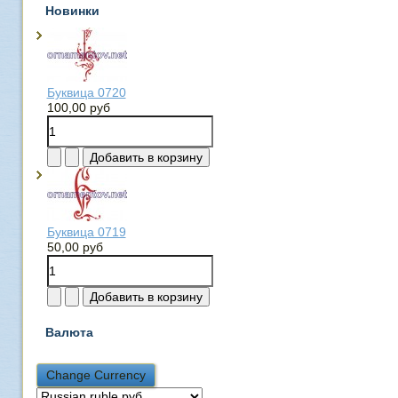
Новинки
Буквица 0720
100,00 руб
Буквица 0719
50,00 руб
Валюта