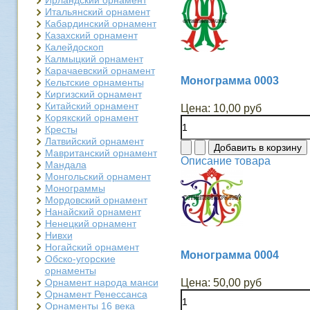
Итальянский орнамент
Кабардинский орнамент
Казахский орнамент
Калейдоскоп
Калмыцкий орнамент
Карачаевский орнамент
Монограмма 0003
Кельтские орнаменты
Киргизский орнамент
Китайский орнамент
Цена:
10,00 руб
Корякский орнамент
Кресты
Латвийский орнамент
Мавританский орнамент
Описание товара
Мандала
Монгольский орнамент
Монограммы
Мордовский орнамент
Нанайский орнамент
Ненецкий орнамент
Нивхи
Ногайский орнамент
Монограмма 0004
Обско-угорские
орнаменты
Орнамент народа манси
Цена:
50,00 руб
Орнамент Ренессанса
Орнаменты 16 века