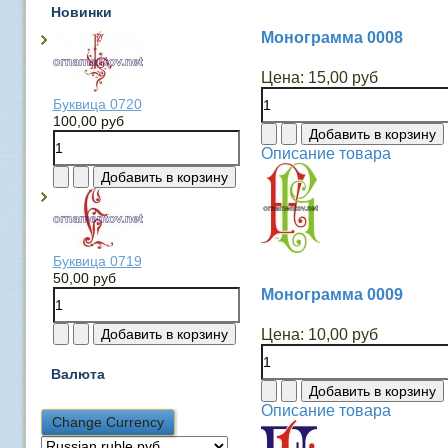
Новинки
Монограмма 0008
Цена:
15,00 руб
Буквица 0720
100,00 руб
Описание товара
Буквица 0719
50,00 руб
Монограмма 0009
Цена:
10,00 руб
Валюта
Описание товара