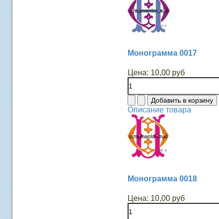
Монограмма 0017
Цена:
10,00 руб
Описание товара
Монограмма 0018
Цена:
10,00 руб