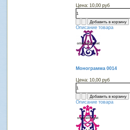
Цена:
10,00 руб
Описание товара
Монограмма 0014
Цена:
10,00 руб
Описание товара