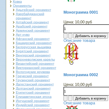
Ковка
Орнаменты
Адыгейский орнамент
Монограмма 0001
Азербайджанский
орнамент
Цена:
10,00 руб
Алтайский орнамент
Арабский орнамент
Армянский орнамент
Арт нуво
Афганский орнамент
Описание товара
Башкирский орнамент
Белорусская вышивка
Бурятский орнамент
Венгерский орнамент
Верхневолжские карелы
Византийский орнамент
Викторианский орнамент
Вологодские кружева
Монограмма 0002
Греческий орнамент
Грузинский орнамент
Дагестанский орнамент
Цена:
10,00 руб
Долганский орнамент
Египетский орнамент
Елизаветинская эпоха
Ингушский орнамент
Описание товара
Индийский орнамент
Ирландский орнамент