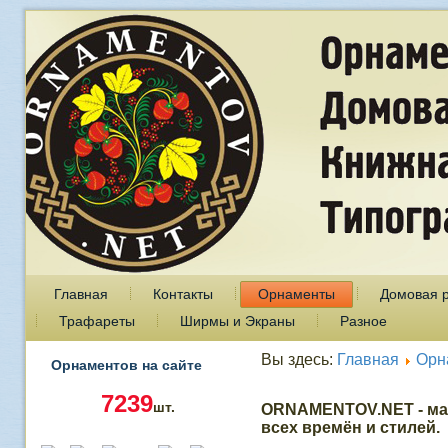
Главная
Контакты
Орнаменты
Домовая 
Трафареты
Ширмы и Экраны
Разное
Вы здесь:
Главная
Орн
Орнаментов на сайте
7239
шт.
ORNAMENTOV.NET - ма
всех времён и стилей.