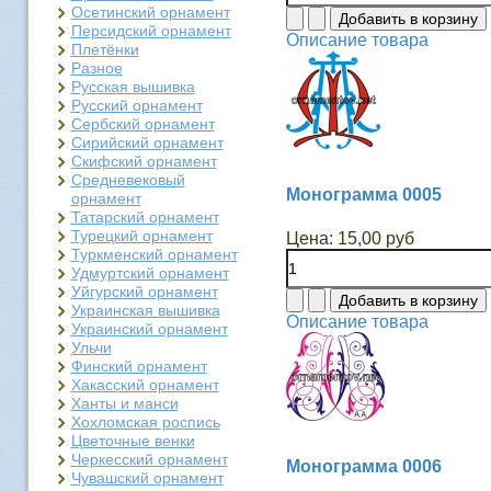
Осетинский орнамент
Персидский орнамент
Описание товара
Плетёнки
Разное
Русская вышивка
Русский орнамент
Сербский орнамент
Сирийский орнамент
Скифский орнамент
Средневековый
Монограмма 0005
орнамент
Татарский орнамент
Турецкий орнамент
Цена:
15,00 руб
Туркменский орнамент
Удмуртский орнамент
Уйгурский орнамент
Украинская вышивка
Описание товара
Украинский орнамент
Ульчи
Финский орнамент
Хакасский орнамент
Ханты и манси
Хохломская роспись
Цветочные венки
Черкесский орнамент
Монограмма 0006
Чувашский орнамент