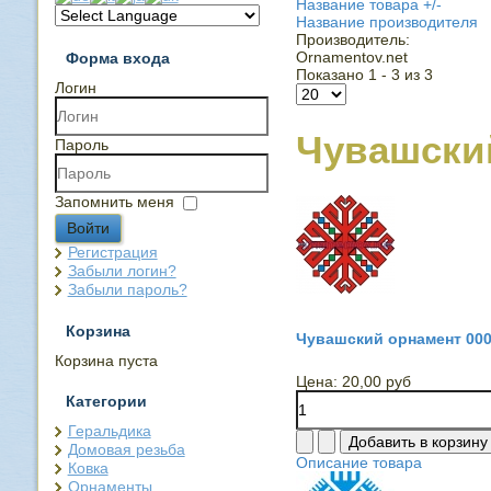
Название товара +/-
Название производителя
Производитель:
Ornamentov.net
Форма входа
Показано 1 - 3 из 3
Логин
Чувашски
Пароль
Запомнить меня
Войти
Регистрация
Забыли логин?
Забыли пароль?
Корзина
Чувашский орнамент 00
Корзина пуста
Цена:
20,00 руб
Категории
Геральдика
Домовая резьба
Описание товара
Ковка
Орнаменты