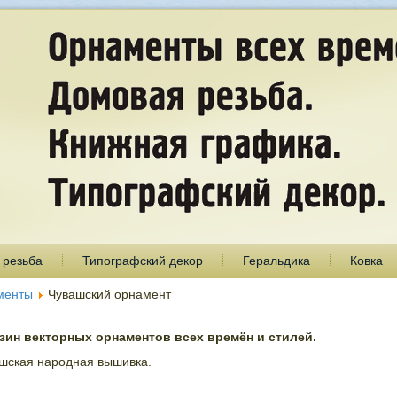
 резьба
Типографский декор
Геральдика
Ковка
менты
Чувашский орнамент
ин векторных орнаментов всех времён и стилей.
ашская народная вышивка.