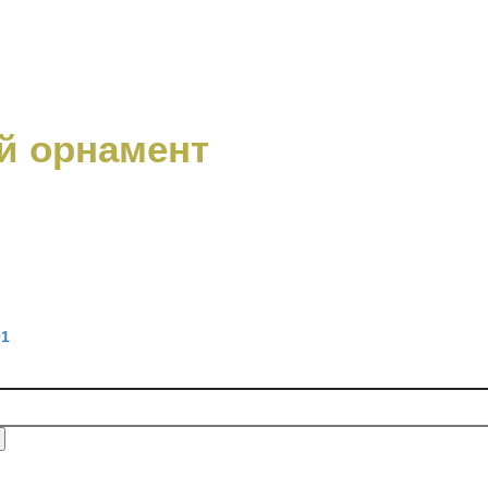
й орнамент
01