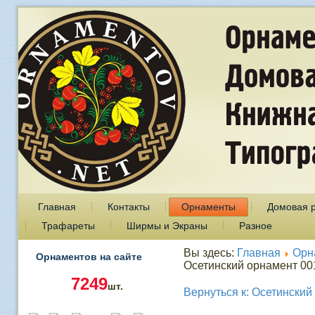
Главная
Контакты
Орнаменты
Домовая 
Трафареты
Ширмы и Экраны
Разное
Вы здесь:
Главная
Орн
Орнаментов на сайте
Осетинский орнамент 00
7249
шт.
Вернуться к: Осетинский