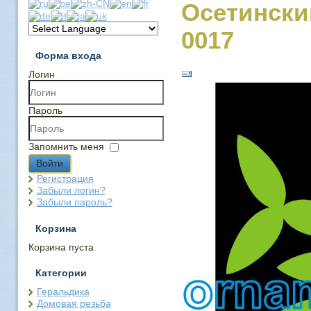
Осетински
0017
Форма входа
Логин
Пароль
Запомнить меня
Войти
Регистрация
Забыли логин?
Забыли пароль?
Корзина
Корзина пуста
Категории
Геральдика
Домовая резьба