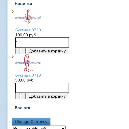
Новинки
Буквица 0720
100,00 руб
Буквица 0719
50,00 руб
Валюта