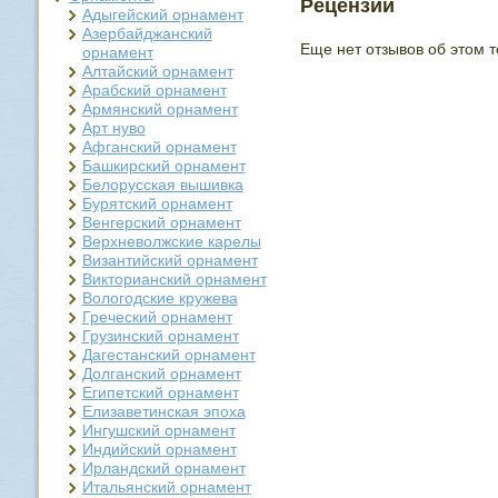
Рецензии
Адыгейский орнамент
Азербайджанский
Еще нет отзывов об этом т
орнамент
Алтайский орнамент
Арабский орнамент
Армянский орнамент
Арт нуво
Афганский орнамент
Башкирский орнамент
Белорусская вышивка
Бурятский орнамент
Венгерский орнамент
Верхневолжские карелы
Византийский орнамент
Викторианский орнамент
Вологодские кружева
Греческий орнамент
Грузинский орнамент
Дагестанский орнамент
Долганский орнамент
Египетский орнамент
Елизаветинская эпоха
Ингушский орнамент
Индийский орнамент
Ирландский орнамент
Итальянский орнамент