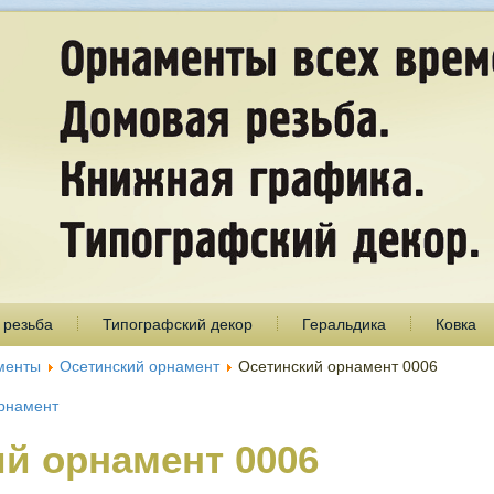
 резьба
Типографский декор
Геральдика
Ковка
менты
Осетинский орнамент
Осетинский орнамент 0006
орнамент
й орнамент 0006