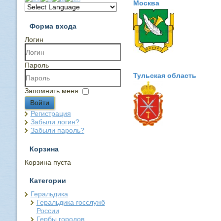
Москва
Форма входа
Логин
Пароль
Тульская область
Запомнить меня
Войти
Регистрация
Забыли логин?
Забыли пароль?
Корзина
Корзина пуста
Категории
Геральдика
Геральдика госслужб
России
Гербы городов