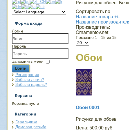
Рисунки для обоев. Без
Сортировать по
Название товара +/-
Название производител
Форма входа
Производитель:
Логин
Ornamentov.net
Показано 1 - 15 из 15
Пароль
Обои
Запомнить меня
Войти
Регистрация
Забыли логин?
Забыли пароль?
Корзина
Корзина пуста
Обои 0001
Категории
Рисунки для обоев
Геральдика
Домовая резьба
Цена:
500,00 руб