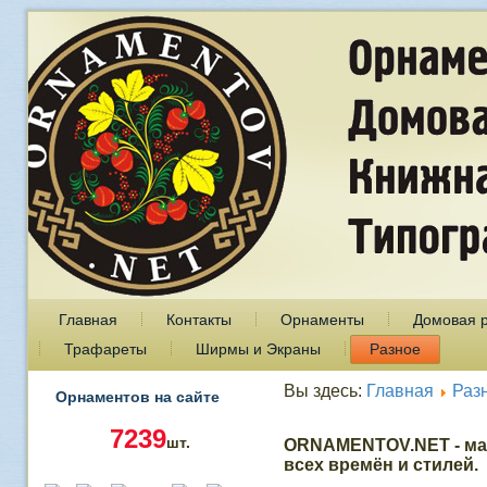
Главная
Контакты
Орнаменты
Домовая 
Трафареты
Ширмы и Экраны
Разное
Вы здесь:
Главная
Раз
Орнаментов на сайте
7239
шт.
ORNAMENTOV.NET - ма
всех времён и стилей.