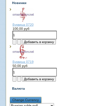
Новинки
Буквица 0720
100,00 руб
Буквица 0719
50,00 руб
Валюта