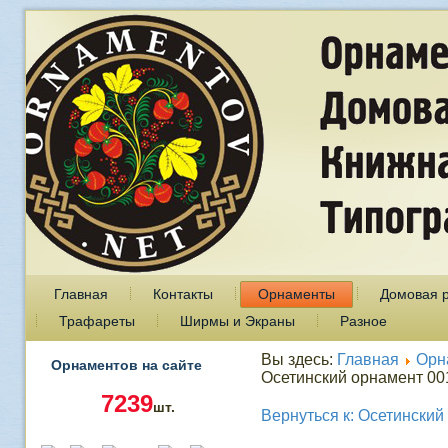
Главная
Контакты
Орнаменты
Домовая 
Трафареты
Ширмы и Экраны
Разное
Вы здесь:
Главная
Орн
Орнаментов на сайте
Осетинский орнамент 00
7239
шт.
Вернуться к: Осетинский