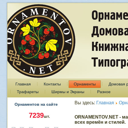
Главная
Контакты
Орнаменты
Домовая 
Трафареты
Ширмы и Экраны
Разное
Вы здесь:
Главная
Орн
Орнаментов на сайте
7239
шт.
ORNAMENTOV.NET - ма
всех времён и стилей.