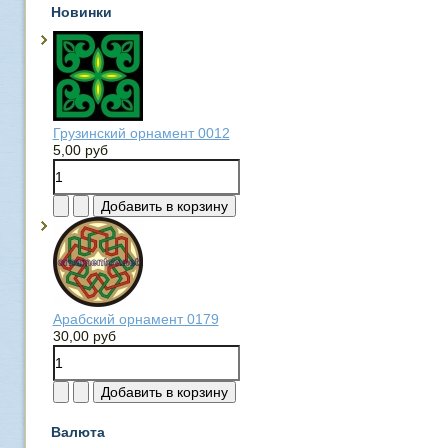
Новинки
Грузинский орнамент 0012
5,00 руб
Арабский орнамент 0179
30,00 руб
Валюта