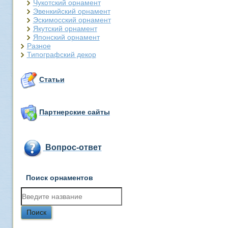
Чукотский орнамент
Эвенкийский орнамент
Эскимосский орнамент
Якутский орнамент
Японский орнамент
Разное
Типографский декор
Статьи
Партнерские сайты
Вопрос-ответ
Поиск орнаментов