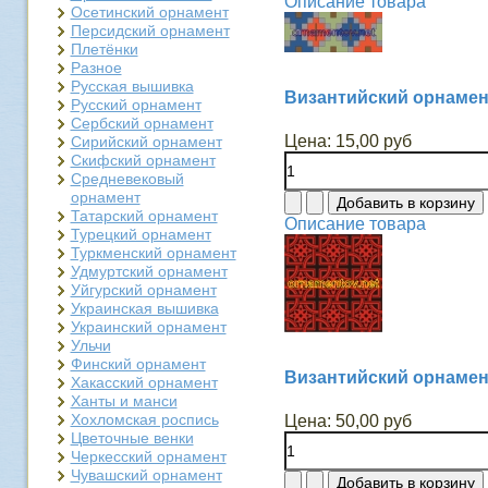
Описание товара
Осетинский орнамент
Персидский орнамент
Плетёнки
Разное
Русская вышивка
Византийский орнамен
Русский орнамент
Сербский орнамент
Цена:
15,00 руб
Сирийский орнамент
Скифский орнамент
Средневековый
орнамент
Татарский орнамент
Описание товара
Турецкий орнамент
Туркменский орнамент
Удмуртский орнамент
Уйгурский орнамент
Украинская вышивка
Украинский орнамент
Ульчи
Финский орнамент
Византийский орнамен
Хакасский орнамент
Ханты и манси
Хохломская роспись
Цена:
50,00 руб
Цветочные венки
Черкесский орнамент
Чувашский орнамент