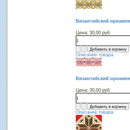
Византийский орнамен
Цена:
30,00 руб
Описание товара
Византийский орнамен
Цена:
30,00 руб
Описание товара