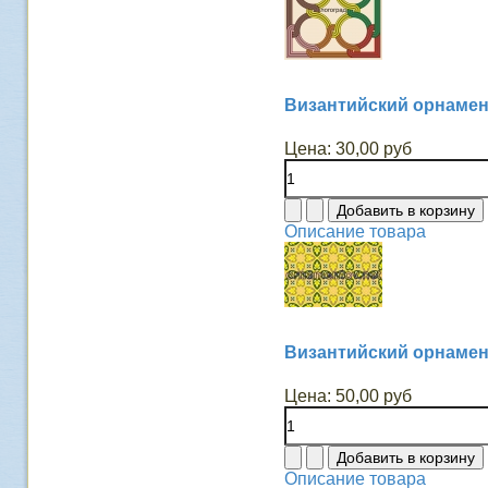
Византийский орнамен
Цена:
30,00 руб
Описание товара
Византийский орнамен
Цена:
50,00 руб
Описание товара