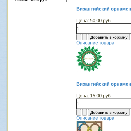
Византийский орнамен
Цена:
50,00 руб
Описание товара
Византийский орнамен
Цена:
15,00 руб
Описание товара