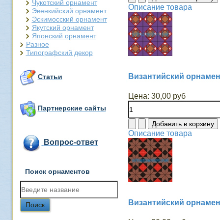
Чукотский орнамент
Описание товара
Эвенкийский орнамент
Эскимосский орнамент
Якутский орнамент
Японский орнамент
Разное
Типографский декор
Византийский орнамен
Статьи
Цена:
30,00 руб
Партнерские сайты
Описание товара
Вопрос-ответ
Поиск орнаментов
Византийский орнамен