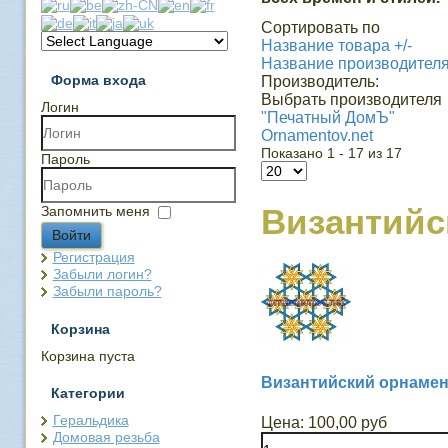
Сортировать по
Название товара +/-
Название производител
Форма входа
Производитель:
Выбрать производителя
Логин
"Печатный ДомЪ"
Ornamentov.net
Показано 1 - 17 из 17
Пароль
Византийс
Запомнить меня
Войти
Регистрация
Забыли логин?
Забыли пароль?
Корзина
Корзина пуста
Византийский орнамен
Категории
Геральдика
Цена:
100,00 руб
Домовая резьба