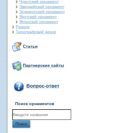
Чукотский орнамент
Эвенкийский орнамент
Эскимосский орнамент
Якутский орнамент
Японский орнамент
Разное
Типографский декор
Статьи
Партнерские сайты
Вопрос-ответ
Поиск орнаментов