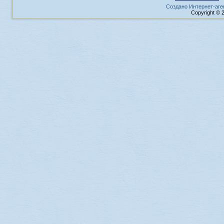
Создано Интернет-аге
Copyright © 2