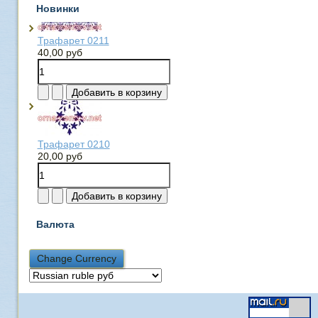
Новинки
Трафарет 0211
40,00 руб
Трафарет 0210
20,00 руб
Валюта