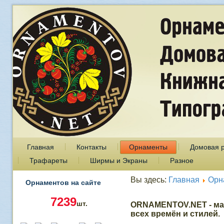
Главная
Контакты
Орнаменты
Домовая 
Трафареты
Ширмы и Экраны
Разное
Вы здесь:
Главная
Орн
Орнаментов на сайте
7239
шт.
ORNAMENTOV.NET - ма
всех времён и стилей.