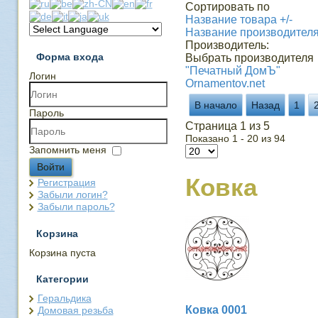
Сортировать по
Название товара +/-
Название производител
Производитель:
Форма входа
Выбрать производителя
"Печатный ДомЪ"
Логин
Ornamentov.net
В начало
Назад
1
Пароль
Страница 1 из 5
Показано 1 - 20 из 94
Запомнить меня
Войти
Ковка
Регистрация
Забыли логин?
Забыли пароль?
Корзина
Корзина пуста
Категории
Геральдика
Ковка 0001
Домовая резьба