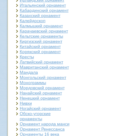
Итальянский орнамент
Кабардинский орнамент
Казахский орнамент
Калейдоскоп
Калмыцкий орнамент
Карачаевский орнамент
Кельтские орнаменты
Киргизский орнамент
Китайский орнамент
Корякский орнамент
Кресты
Латвийский орнамент
Мавританский орнамент
Мандала
Монгольский орнамент
Монограммы
Мордовский орнамент
Нанайский орнамент
Ненецкий орнамент
Нивхи
Ногайский орнамент
Обско-угорские
орнаменты
Орнамент народа манси
Орнамент Ренессанса
Орнаменты 16 века