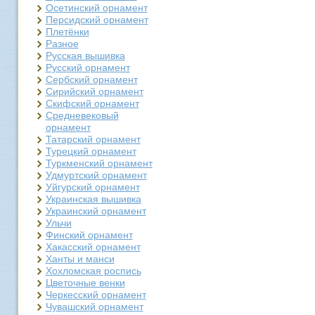
Осетинский орнамент
Персидский орнамент
Плетёнки
Разное
Русская вышивка
Русский орнамент
Сербский орнамент
Сирийский орнамент
Скифский орнамент
Средневековый
орнамент
Татарский орнамент
Турецкий орнамент
Туркменский орнамент
Удмуртский орнамент
Уйгурский орнамент
Украинская вышивка
Украинский орнамент
Ульчи
Финский орнамент
Хакасский орнамент
Ханты и манси
Хохломская роспись
Цветочные венки
Черкесский орнамент
Чувашский орнамент