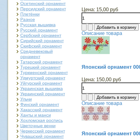
Осетинский орнамент
Персидский орнамент
Цена:
15,00 руб
Плетёнки
Разное
Русская вышивка
Русский орнамент
Описание товара
Сербский орнамент
Сирийский орнамент
Скифский орнамент
Средневековый
орнамент
Татарский орнамент
Японский орнамент 00
Турецкий орнамент
Туркменский орнамент
Удмуртский орнамент
Цена:
150,00 руб
Уйгурский орнамент
Украинская вышивка
Украинский орнамент
Ульчи
Описание товара
Финский орнамент
Хакасский орнамент
Ханты и манси
Хохломская роспись
Цветочные венки
Черкесский орнамент
Японский орнамент 00
Чувашский орнамент