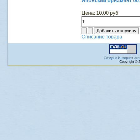
Японский орнамент 00
Цена:
10,00 руб
Описание товара
Создано Интернет-аге
Copyright © 2