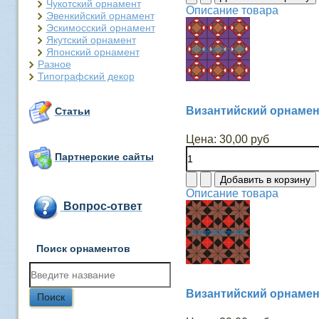
Чукотский орнамент
Описание товара
Эвенкийский орнамент
Эскимосский орнамент
Якутский орнамент
Японский орнамент
Разное
Типографский декор
Византийский орнамен
Статьи
Цена:
30,00 руб
Партнерские сайты
Описание товара
Вопрос-ответ
Поиск орнаментов
Византийский орнамен