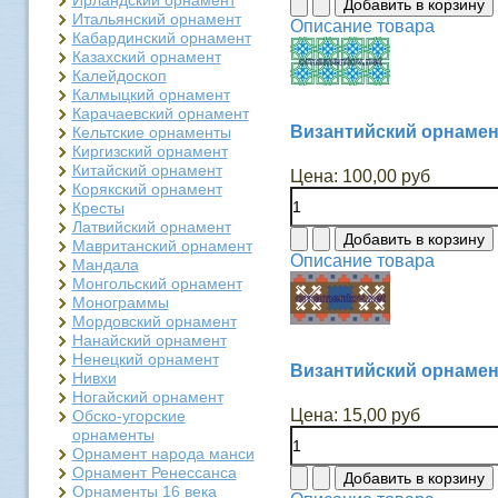
Итальянский орнамент
Описание товара
Кабардинский орнамент
Казахский орнамент
Калейдоскоп
Калмыцкий орнамент
Карачаевский орнамент
Византийский орнамен
Кельтские орнаменты
Киргизский орнамент
Китайский орнамент
Цена:
100,00 руб
Корякский орнамент
Кресты
Латвийский орнамент
Мавританский орнамент
Описание товара
Мандала
Монгольский орнамент
Монограммы
Мордовский орнамент
Нанайский орнамент
Ненецкий орнамент
Византийский орнамен
Нивхи
Ногайский орнамент
Цена:
15,00 руб
Обско-угорские
орнаменты
Орнамент народа манси
Орнамент Ренессанса
Орнаменты 16 века