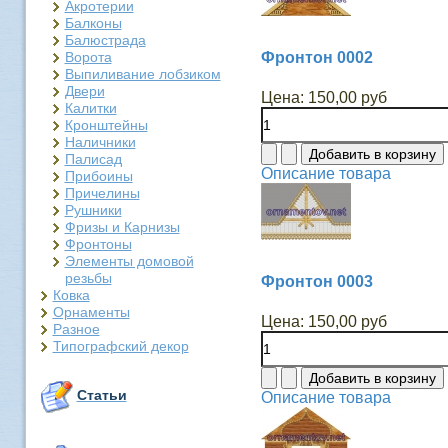
Акротерии
Балконы
Балюстрада
Ворота
Фронтон 0002
Выпиливание лобзиком
Двери
Цена:
150,00 руб
Калитки
Кронштейны
Наличники
Палисад
Описание товара
Прибоины
Причелины
Рушники
Фризы и Карнизы
Фронтоны
Элементы домовой
резьбы
Фронтон 0003
Ковка
Орнаменты
Цена:
150,00 руб
Разное
Типографский декор
Статьи
Описание товара