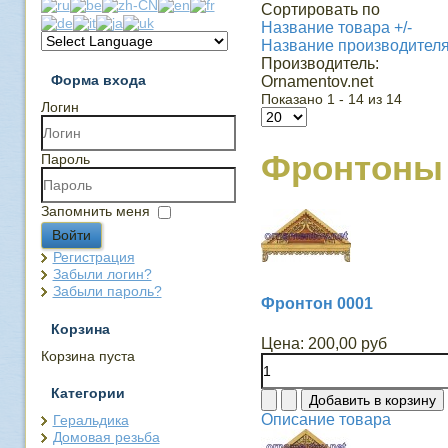
Сортировать по
Название товара +/-
Название производител
Производитель:
Форма входа
Ornamentov.net
Показано 1 - 14 из 14
Логин
Фронтоны
Пароль
Запомнить меня
Войти
Регистрация
Забыли логин?
Забыли пароль?
Фронтон 0001
Корзина
Цена:
200,00 руб
Корзина пуста
Категории
Описание товара
Геральдика
Домовая резьба