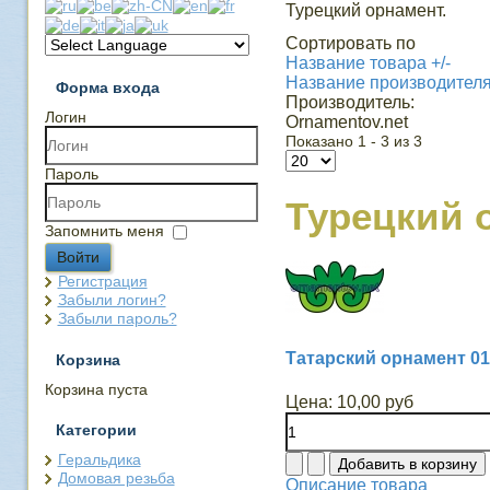
Турецкий орнамент.
Сортировать по
Название товара +/-
Название производител
Форма входа
Производитель:
Логин
Ornamentov.net
Показано 1 - 3 из 3
Пароль
Турецкий 
Запомнить меня
Войти
Регистрация
Забыли логин?
Забыли пароль?
Татарский орнамент 01
Корзина
Корзина пуста
Цена:
10,00 руб
Категории
Геральдика
Домовая резьба
Описание товара