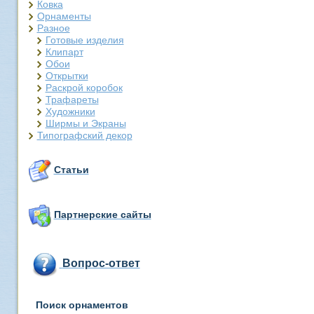
Ковка
Орнаменты
Разное
Готовые изделия
Клипарт
Обои
Открытки
Раскрой коробок
Трафареты
Художники
Ширмы и Экраны
Типографский декор
Статьи
Партнерские сайты
Вопрос-ответ
Поиск орнаментов