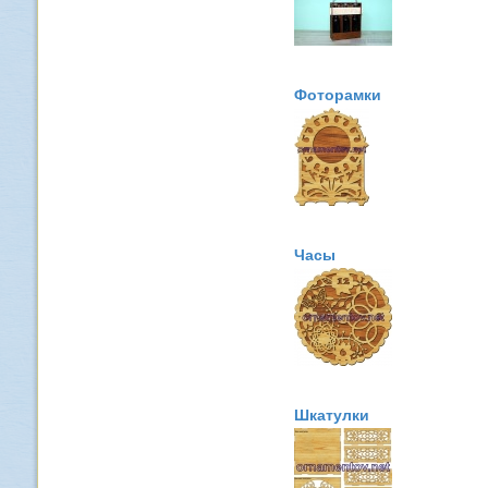
Фоторамки
Часы
Шкатулки