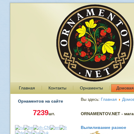
Главная
Контакты
Орнаменты
Домовая
Вы здесь:
Главная
Домов
Орнаментов на сайте
7239
шт.
ORNAMENTOV.NET - магаз
Выпиливание разное