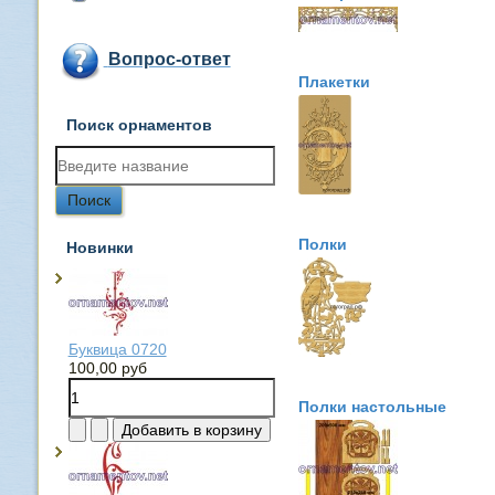
Вопрос-ответ
Плакетки
Поиск орнаментов
Полки
Новинки
Буквица 0720
100,00 руб
Полки настольные