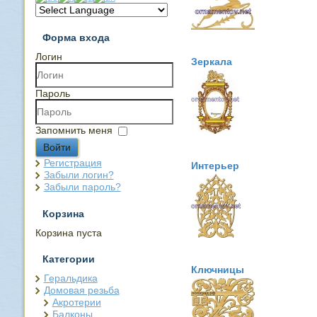
Форма входа
Логин
Зеркала
Пароль
Запомнить меня
Войти
Регистрация
Интерьер
Забыли логин?
Забыли пароль?
Корзина
Корзина пуста
Категории
Ключницы
Геральдика
Домовая резьба
Акротерии
Балконы