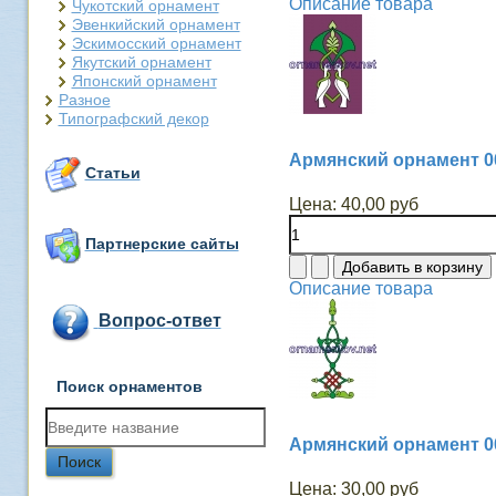
Описание товара
Чукотский орнамент
Эвенкийский орнамент
Эскимосский орнамент
Якутский орнамент
Японский орнамент
Разное
Типографский декор
Армянский орнамент 0
Статьи
Цена:
40,00 руб
Партнерские сайты
Описание товара
Вопрос-ответ
Поиск орнаментов
Армянский орнамент 0
Цена:
30,00 руб