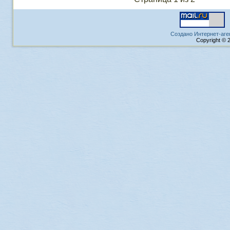
Создано Интернет-аге
Copyright © 2