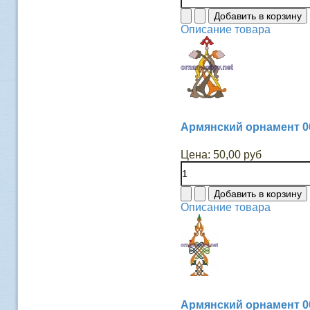
Описание товара
Армянский орнамент 0
Цена:
50,00 руб
Описание товара
Армянский орнамент 0