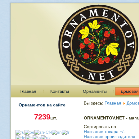
Главная
Контакты
Орнаменты
Домовая
Вы здесь:
Главная
Домов
Орнаментов на сайте
7239
шт.
ORNAMENTOV.NET - магаз
Сортировать по
Название товара +/-
Название производителя