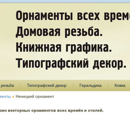
 резьба
Типографский декор
Геральдика
Ковка
менты
Ненецкий орнамент
ин векторных орнаментов всех времён и стилей.