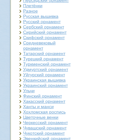
Персидский орнамент
Плетёнки
Разное
Русская вышивка
Русский орнамент
Сербский орнамент
Сирийский орнамент
Скифский орнамент
Средневековый
орнамент
Татарский орнамент
Турецкий орнамент
Туркменский орнамент
Удмуртский орнамент
Уйгурский орнамент
Украинская вышивка
Украинский орнамент
Ульчи
Финский орнамент
Хакасский орнамент
Ханты и манси
Хохломская роспись
Цветочные венки
Черкесский орнамент
Чувашский орнамент
Чукотский орнамент
Эвенкийский орнамент