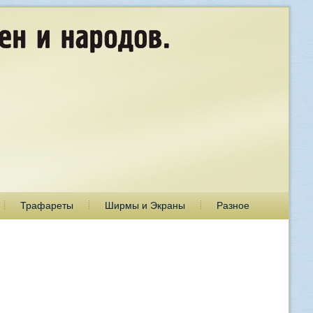
Трафареты
Ширмы и Экраны
Разное