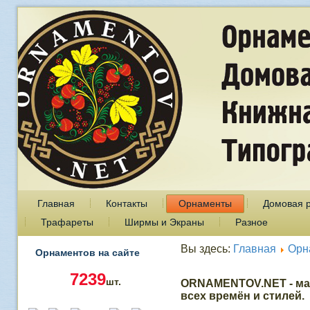
Главная
Контакты
Орнаменты
Домовая 
Трафареты
Ширмы и Экраны
Разное
Вы здесь:
Главная
Орн
Орнаментов на сайте
7239
шт.
ORNAMENTOV.NET - ма
всех времён и стилей.