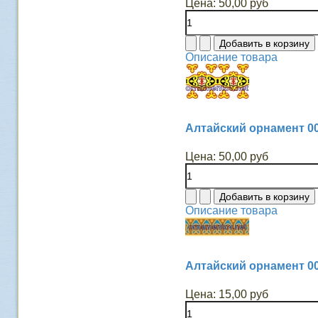
Цена:
50,00 руб
Описание товара
Алтайский орнамент 0
Цена:
50,00 руб
Описание товара
Алтайский орнамент 0
Цена:
15,00 руб