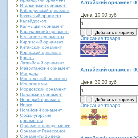
Алтайский орнамент 0
Итальянский орнамент
Кабардинский орнамент
Цена:
10,00 руб
Казахский орнамент
Калейдоскоп
Калмыцкий орнамент
Карачаевский орнамент
Кельтские орнаменты
Описание товара
Киргизский орнамент
Китайский орнамент
Корякский орнамент
Кресты
Латвийский орнамент
Мавританский орнамент
Алтайский орнамент 0
Мандала
Монгольский орнамент
Цена:
30,00 руб
Монограммы
Мордовский орнамент
Нанайский орнамент
Ненецкий орнамент
Нивхи
Описание товара
Ногайский орнамент
Обско-угорские
орнаменты
Орнамент народа манси
Орнамент Ренессанса
Орнаменты 16 века