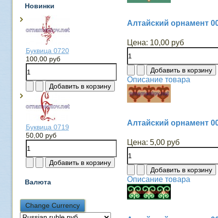
Новинки
Алтайский орнамент 0
Цена:
10,00 руб
Буквица 0720
100,00 руб
Описание товара
Алтайский орнамент 0
Буквица 0719
50,00 руб
Цена:
5,00 руб
Описание товара
Валюта