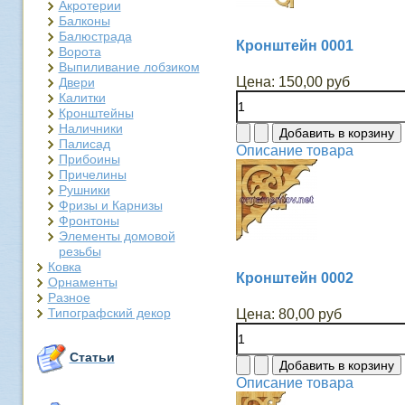
Акротерии
Балконы
Балюстрада
Кронштейн 0001
Ворота
Выпиливание лобзиком
Цена:
150,00 руб
Двери
Калитки
Кронштейны
Наличники
Палисад
Описание товара
Прибоины
Причелины
Рушники
Фризы и Карнизы
Фронтоны
Элементы домовой
резьбы
Ковка
Кронштейн 0002
Орнаменты
Разное
Типографский декор
Цена:
80,00 руб
Статьи
Описание товара