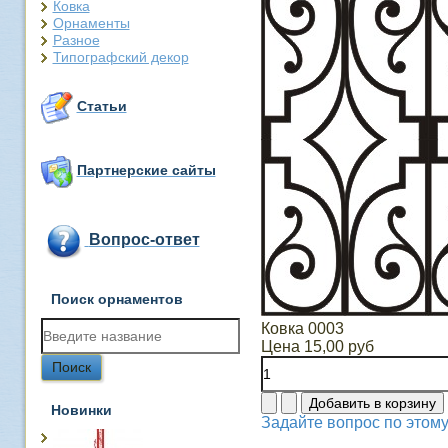
Ковка
Орнаменты
Разное
Типографский декор
Статьи
Партнерские сайты
Вопрос-ответ
Поиск орнаментов
Ковка 0003
Цена
15,00 руб
Новинки
Задайте вопрос по этому