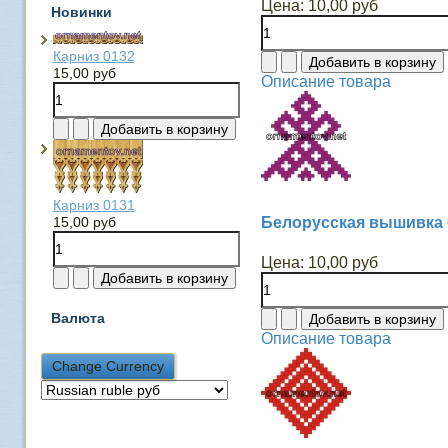
Цена:
10,00 руб
Новинки
Карниз 0132
15,00 руб
Описание товара
Карниз 0131
15,00 руб
Белорусская вышивка 
Цена:
10,00 руб
Валюта
Описание товара