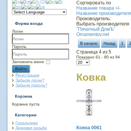
Сортировать по
Название товара +/-
Название производител
Производитель:
Форма входа
Выбрать производителя
"Печатный ДомЪ"
Логин
Ornamentov.net
В начало
Назад
1
Пароль
Страница 4 из 5
Показано 61 - 80 из 94
Запомнить меня
Войти
Ковка
Регистрация
Забыли логин?
Забыли пароль?
Корзина
Корзина пуста
Категории
Геральдика
Ковка 0061
Домовая резьба