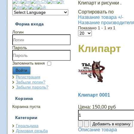
Клипарт и рисунки .
Сортировать по
Название товара +/-
Название производител
Форма входа
Показано 1 - 1 из 1
Логин
Клипарт
Пароль
Запомнить меня
Войти
Регистрация
Забыли логин?
Забыли пароль?
Клипарт 0001
Корзина
Корзина пуста
Цена:
150,00 руб
Категории
Геральдика
Описание товара
Домовая резьба