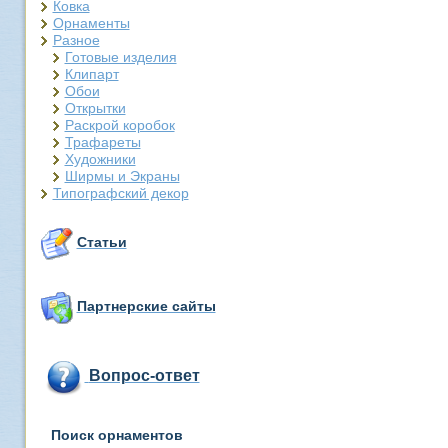
Ковка
Орнаменты
Разное
Готовые изделия
Клипарт
Обои
Открытки
Раскрой коробок
Трафареты
Художники
Ширмы и Экраны
Типографский декор
Статьи
Партнерские сайты
Вопрос-ответ
Поиск орнаментов