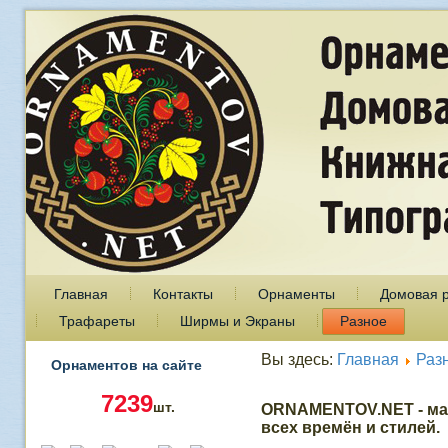
Главная
Контакты
Орнаменты
Домовая 
Трафареты
Ширмы и Экраны
Разное
Вы здесь:
Главная
Раз
Орнаментов на сайте
7239
шт.
ORNAMENTOV.NET - ма
всех времён и стилей.