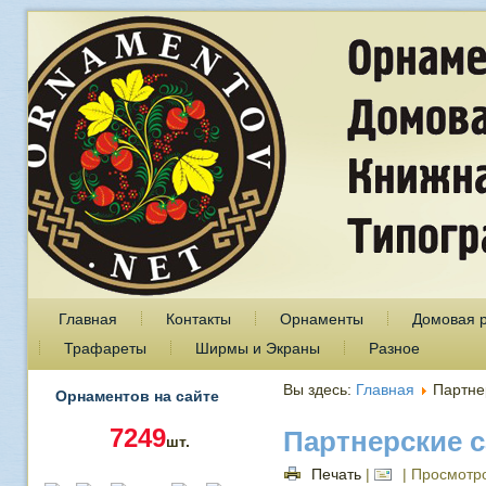
Главная
Контакты
Орнаменты
Домовая 
Трафареты
Ширмы и Экраны
Разное
Вы здесь:
Главная
Партне
Орнаментов на сайте
7249
Партнерские 
шт.
Печать
|
| Просмотр