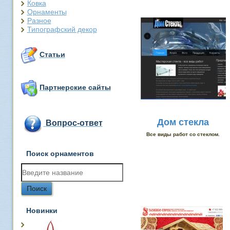
Ковка
Орнаменты
Разное
Типографский декор
Статьи
Партнерские сайты
Дом стекла
Вопрос-ответ
Все виды работ со стеклом.
Поиск орнаментов
Новинки