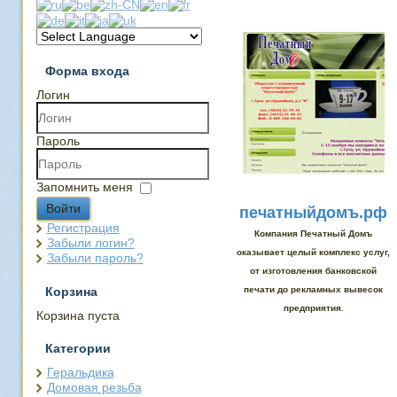
Форма входа
Логин
Пароль
Запомнить меня
Войти
печатныйдомъ.рф
Регистрация
Компания Печатный Домъ
Забыли логин?
оказывает целый комплекс услуг,
Забыли пароль?
от изготовления банковской
Корзина
печати до рекламных вывесок
предприятия.
Корзина пуста
Категории
Геральдика
Домовая резьба