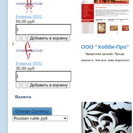
Буквица 0692
50,00 руб
ООО "Хобби-Про"
Прорезная резьба.
Проще
заказать, чем всю зиму вырезать!
Буквица 0691
30,00 руб
Валюта