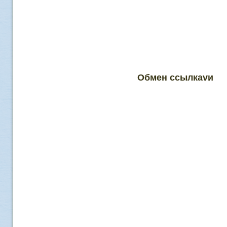
Обмен ссылкаvи