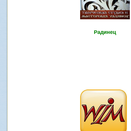
Радинец