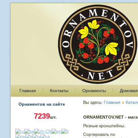
Главная
Контакты
Орнаменты
Домовая
Вы здесь:
Главная
Катал
Орнаментов на сайте
7239
шт.
ORNAMENTOV.NET - магаз
Резные кронштейны.
Сортировать по