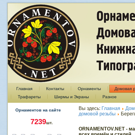
Главная
Контакты
Орнаменты
Домовая 
Трафареты
Ширмы и Экраны
Разное
Вы здесь:
Главная
Дом
Орнаментов на сайте
домовой резьбы
Берег
7239
шт.
ORNAMENTOV.NET - ма
всех времён и стилей.