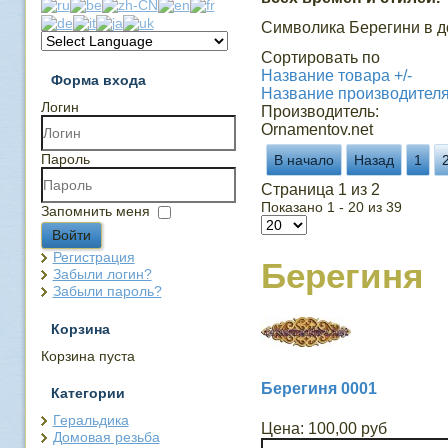
Символика Берегини в д
Сортировать по
Название товара +/-
Форма входа
Название производител
Логин
Производитель:
Ornamentov.net
Пароль
В начало
Назад
1
Страница 1 из 2
Показано 1 - 20 из 39
Запомнить меня
Войти
Регистрация
Берегиня
Забыли логин?
Забыли пароль?
Корзина
Корзина пуста
Берегиня 0001
Категории
Геральдика
Цена:
100,00 руб
Домовая резьба