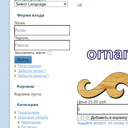
Форма входа
Логин
Пароль
Запомнить меня
Войти
Регистрация
Забыли логин?
Забыли пароль?
Корзина
Корзина пуста
Цена
15,00 руб
Категории
Геральдика
Домовая резьба
Акротерии
Задайте вопрос по этому т
Балконы