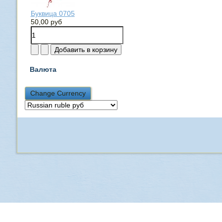
Буквица 0705
50,00 руб
Валюта