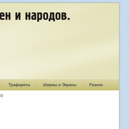
Трафареты
Ширмы и Экраны
Разное
03