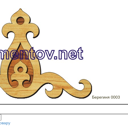
Берегиня 0003
овару