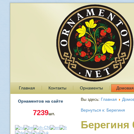
Главная
Контакты
Орнаменты
Домовая
Вы здесь:
Главная
Домов
Орнаментов на сайте
Вернуться к: Берегиня
7239
шт.
Берегиня 