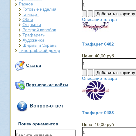
Разное
Готовые изделия
Клипарт
Обои
Описание товара
Открытки
Раскрой коробок
Трафареты
Художники
Трафарет 0482
Ширмы и Экраны
Типографский декор
Цена:
40,00 руб
Статьи
Описание товара
Партнерские сайты
Вопрос-ответ
Трафарет 0483
Поиск орнаментов
Цена:
10,00 руб