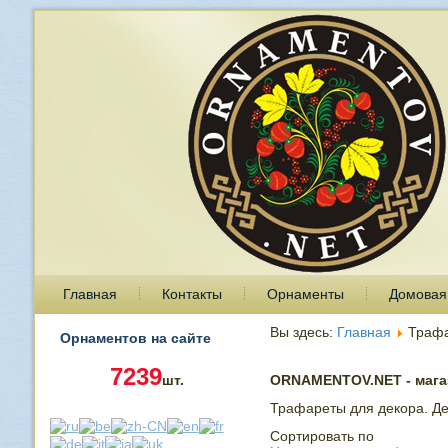
Главная
Контакты
Орнаменты
Домовая
Вы здесь:
Главная
Траф
Орнаментов на сайте
7239
шт.
ORNAMENTOV.NET - магаз
Трафареты для декора. Де
Сортировать по