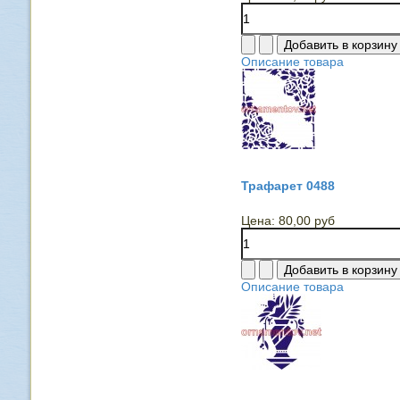
Описание товара
Трафарет 0488
Цена:
80,00 руб
Описание товара