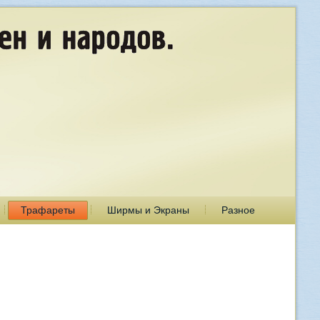
Трафареты
Ширмы и Экраны
Разное