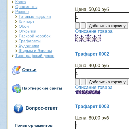
Ковка
Орнаменты
Цена:
50,00 руб
Разное
Готовые изделия
Клипарт
Обои
Открытки
Описание товара
Раскрой коробок
Трафареты
Художники
Ширмы и Экраны
Трафарет 0002
Типографский декор
Цена:
40,00 руб
Статьи
Описание товара
Партнерские сайты
Трафарет 0003
Вопрос-ответ
Цена:
80,00 руб
Поиск орнаментов