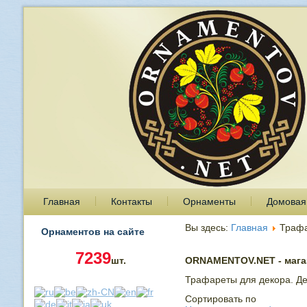
Главная
Контакты
Орнаменты
Домовая
Вы здесь:
Главная
Траф
Орнаментов на сайте
7239
шт.
ORNAMENTOV.NET - магаз
Трафареты для декора. Де
Сортировать по