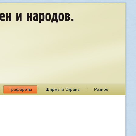
Трафареты
Ширмы и Экраны
Разное