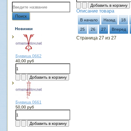
Описание товара
В начало
Назад
18
Новинки
25
26
27
Вперед
Страница 27 из 27
Буквица 0662
40,00 руб
Буквица 0661
50,00 руб