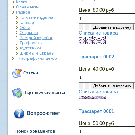
Ковка
Орнаменты
Цена:
80,00 руб
Разное
Готовые изделия
Клипарт
Обои
Открытки
Описание товара
Раскрой коробок
Трафареты
Художники
Ширмы и Экраны
Трафарет 0002
Типографский декор
Цена:
40,00 руб
Статьи
Описание товара
Партнерские сайты
Трафарет 0001
Вопрос-ответ
Цена:
50,00 руб
Поиск орнаментов