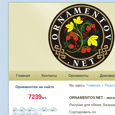
Главная
Контакты
Орнаменты
Домовая
Вы здесь:
Главная
Разно
Орнаментов на сайте
7239
шт.
ORNAMENTOV.NET - магаз
Рисунки для обоев. Безшо
Сортировать по