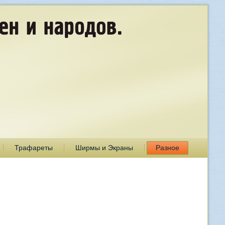
Трафареты
Ширмы и Экраны
Разное