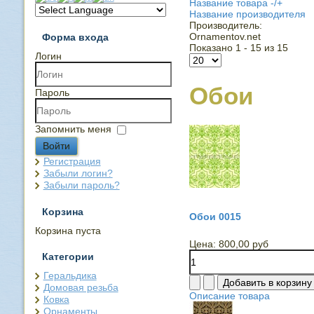
Название товара -/+
Название производителя
Производитель:
Ornamentov.net
Форма входа
Показано 1 - 15 из 15
Логин
Обои
Пароль
Запомнить меня
Войти
Регистрация
Забыли логин?
Забыли пароль?
Корзина
Обои 0015
Корзина пуста
Цена:
800,00 руб
Категории
Геральдика
Домовая резьба
Описание товара
Ковка
Орнаменты