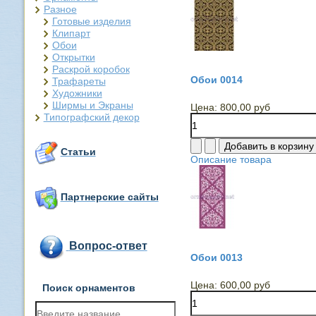
Разное
Готовые изделия
Клипарт
Обои
Открытки
Раскрой коробок
Обои 0014
Трафареты
Художники
Ширмы и Экраны
Цена:
800,00 руб
Типографский декор
Статьи
Описание товара
Партнерские сайты
Вопрос-ответ
Обои 0013
Цена:
600,00 руб
Поиск орнаментов