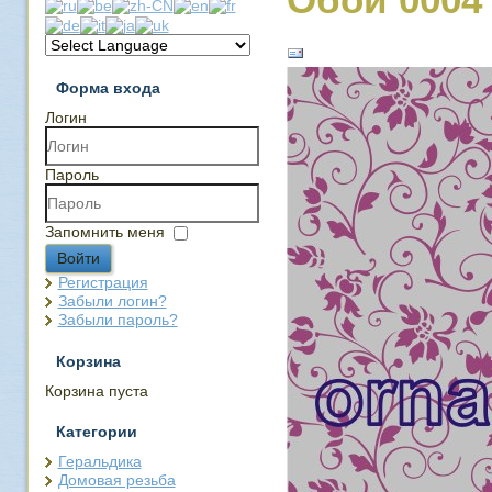
Форма входа
Логин
Пароль
Запомнить меня
Войти
Регистрация
Забыли логин?
Забыли пароль?
Корзина
Корзина пуста
Категории
Геральдика
Домовая резьба