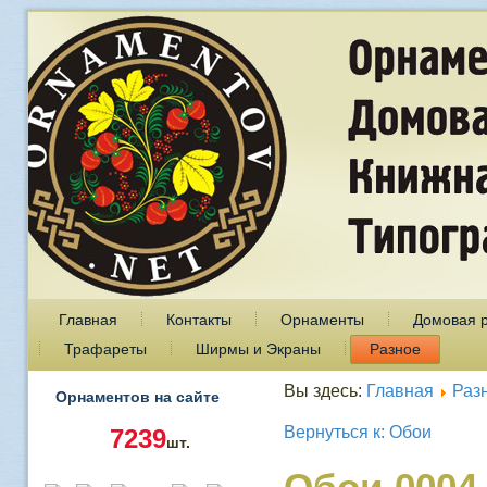
Главная
Контакты
Орнаменты
Домовая 
Трафареты
Ширмы и Экраны
Разное
Вы здесь:
Главная
Раз
Орнаментов на сайте
Вернуться к: Обои
7239
шт.
Обои 0004