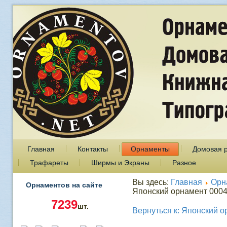
Главная
Контакты
Орнаменты
Домовая 
Трафареты
Ширмы и Экраны
Разное
Вы здесь:
Главная
Орн
Орнаментов на сайте
Японский орнамент 000
7239
шт.
Вернуться к: Японский 