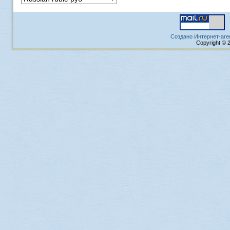
Создано Интернет-аге
Copyright © 2