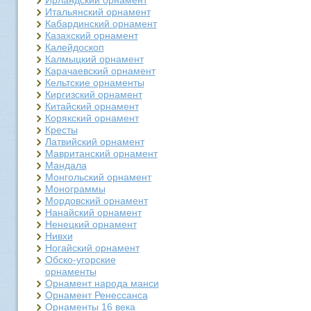
Итальянский орнамент
Кабардинский орнамент
Казахский орнамент
Калейдоскоп
Калмыцкий орнамент
Карачаевский орнамент
Кельтские орнаменты
Киргизский орнамент
Китайский орнамент
Корякский орнамент
Кресты
Латвийский орнамент
Мавританский орнамент
Мандала
Монгольский орнамент
Монограммы
Мордовский орнамент
Нанайский орнамент
Ненецкий орнамент
Нивхи
Ногайский орнамент
Обско-угорские
орнаменты
Орнамент народа манси
Орнамент Ренессанса
Орнаменты 16 века