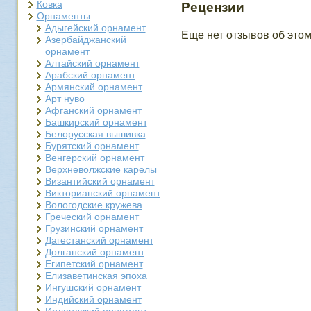
Ковка
Рецензии
Орнаменты
Адыгейский орнамент
Еще нет отзывов об этом
Азербайджанский
орнамент
Алтайский орнамент
Арабский орнамент
Армянский орнамент
Арт нуво
Афганский орнамент
Башкирский орнамент
Белорусская вышивка
Бурятский орнамент
Венгерский орнамент
Верхневолжские карелы
Византийский орнамент
Викторианский орнамент
Вологодские кружева
Греческий орнамент
Грузинский орнамент
Дагестанский орнамент
Долганский орнамент
Египетский орнамент
Елизаветинская эпоха
Ингушский орнамент
Индийский орнамент
Ирландский орнамент