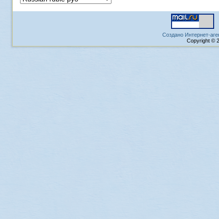
Создано Интернет-аге
Copyright © 2