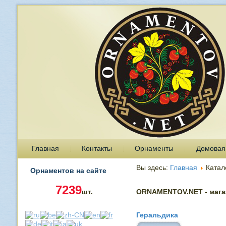
Главная
Контакты
Орнаменты
Домовая
Вы здесь:
Главная
Катал
Орнаментов на сайте
7239
шт.
ORNAMENTOV.NET - магаз
Геральдика