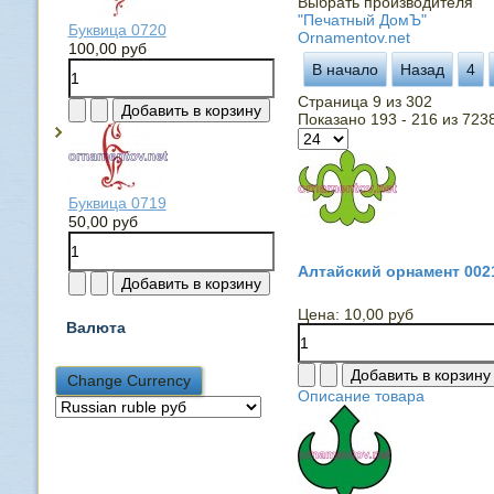
Выбрать производителя
"Печатный ДомЪ"
Буквица 0720
Ornamentov.net
100,00 руб
В начало
Назад
4
Страница 9 из 302
Показано 193 - 216 из 723
Буквица 0719
50,00 руб
Алтайский орнамент 002
Цена:
10,00 руб
Валюта
Описание товара