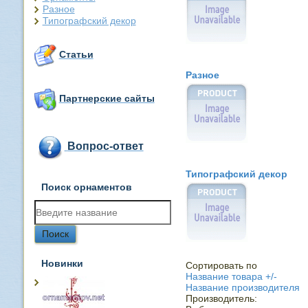
Разное
Типографский декор
Статьи
Разное
Партнерские сайты
Вопрос-ответ
Типографский декор
Поиск орнаментов
Новинки
Сортировать по
Название товара +/-
Название производителя
Производитель: